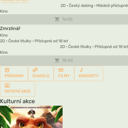
2D • Český dabing • Mládeži přístupné
Kino
16:00
Zmrzlinář
Kino
2D • České titulky • Přístupné od 18 let
2D • České titulky • Přístupné od 18 let
Kino
18:00
PROGRAM
DIVADLO
FILMY
KONCERTY
OSTATNÍ AKCE
Kulturní akce