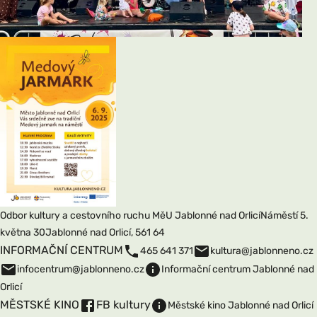
Odbor kultury a cestovního ruchu MěU Jablonné nad Orlicí
Náměstí 5.
května 30
Jablonné nad Orlicí, 561 64
INFORMAČNÍ CENTRUM
465 641 371
kultura@jablonneno.cz
infocentrum@jablonneno.cz
Informační centrum Jablonné nad
Orlicí
MĚSTSKÉ KINO
FB kultury
Městské kino Jablonné nad Orlicí