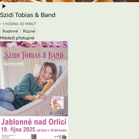
Szidi Tobias & Band
• 1 HODINA 30 MINUT
Rodinné
Různé
Mládeži přístupné